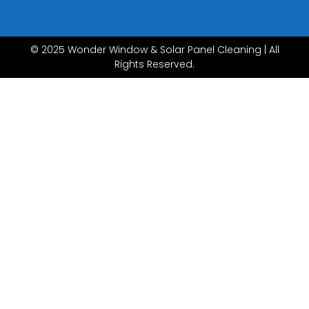
© 2025 Wonder Window & Solar Panel Cleaning | All
Rights Reserved.