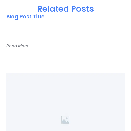
Related Posts
Blog Post Title
Blog post excerpt [1-2 lines]. This text is automatically
pulled from your existing blog post.
Read More